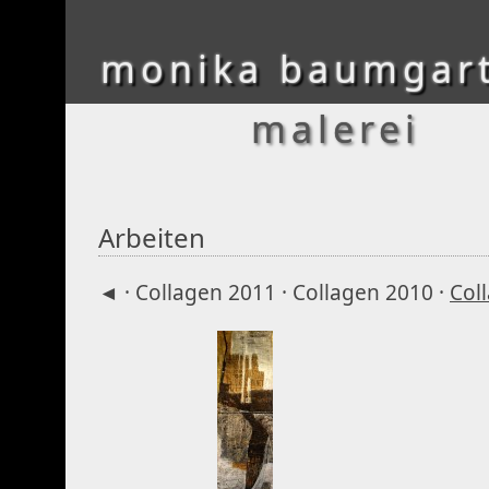
monika baumgar
malerei
Arbeiten
◄
·
Collagen 2011
·
Collagen 2010
·
Col