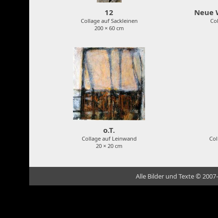
12
Neue 
Collage auf Sackleinen
Col
200 × 60 cm
o.T.
Collage auf Leinwand
Col
20 × 20 cm
Alle Bilder und Texte © 2