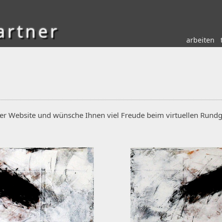
artner
arbeiten
iner Website und wünsche Ihnen
viel Freude beim virtuellen Rundg